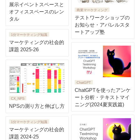
展示イベントスペースと
商業マーケティング
オフィススペースのレン
テストワークショップの
タル
お知らせ・アパレルスタ
ートアップ塾
1分マーケティング知識
マーケティングの社会的
課題 2025-26
ChatGPT
ChatGPTを使ったアンケ
ート分析・テキストマイ
CX_NPS
ニング(2024夏実践篇)
NPSの測り方と伸ばし方
1分マーケティング知識
マーケティングの社会的
課題 2024-25