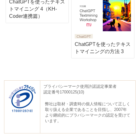
ChatGPTを使ったテキス
トマイニング 4（KH-
Coder連携篇）
ChatGPT
ChatGPTを使ったテキス
トマイニングの方法 3
プライバシーマーク使用許諾認定事業者
認定番号17000125(10)
弊社は取材・調査時の個人情報について正しく
取り扱える企業であることを目指し、2007年
より継続的にプラバシーマークの認定を受けて
います。