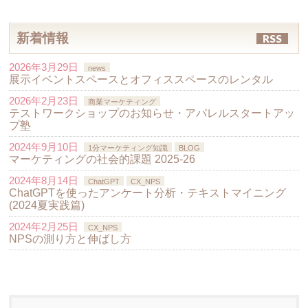
新着情報
RSS
2026年3月29日
news
展示イベントスペースとオフィススペースのレンタル
2026年2月23日
商業マーケティング
テストワークショップのお知らせ・アパレルスタートアッ
プ塾
2024年9月10日
1分マーケティング知識
BLOG
マーケティングの社会的課題 2025-26
2024年8月14日
ChatGPT
CX_NPS
ChatGPTを使ったアンケート分析・テキストマイニング
(2024夏実践篇)
2024年2月25日
CX_NPS
NPSの測り方と伸ばし方