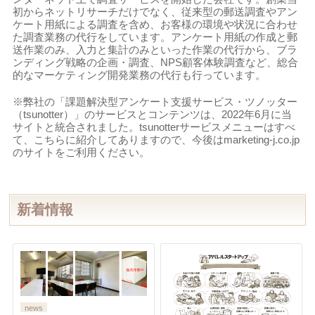
初からネットリサーチだけでなく、従来型の郵送調査やアン
ケート用紙による調査を含め、お客様の環境や状況に合わせ
た調査業務の代行をしています。アンケート用紙の作成と郵
送作業のみ、入力と集計のみといった作業の代行から、ブラ
ンディング戦略の企画・調査、NPS顧客体験調査など、総合
的なマーケティング開発業務の代行も行っています。
※弊社の「課題解決型アンケート支援サービス・ツノッター
（tsunotter）」のサービスとコンテンツは、2022年6月に当
サイトと統合されました。tsunotterサービスメニューはすべ
て、こちらに紹介してありますので、今後はmarketing-j.co.jp
のサイトをご利用ください。
新着情報
news