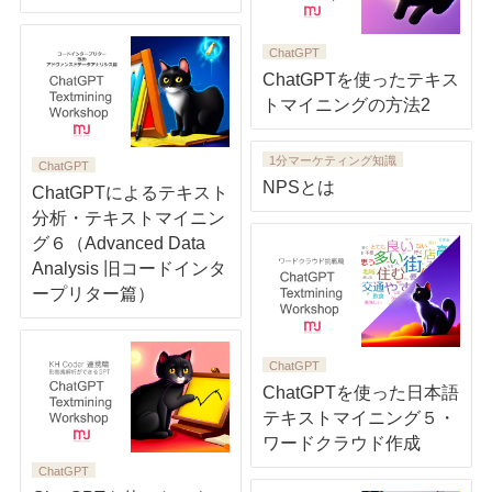
ChatGPT
ChatGPTを使ったテキス
トマイニングの方法2
1分マーケティング知識
ChatGPT
NPSとは
ChatGPTによるテキスト
分析・テキストマイニン
グ６（Advanced Data
Analysis 旧コードインタ
ープリター篇）
ChatGPT
ChatGPTを使った日本語
テキストマイニング５・
ワードクラウド作成
ChatGPT